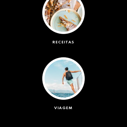
RECEITAS
(50)
VIAGEM
(623)