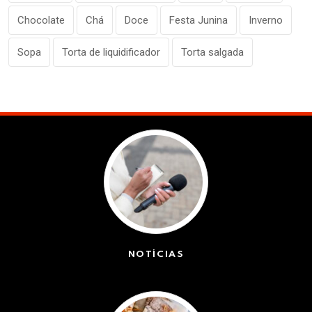
Chocolate
Chá
Doce
Festa Junina
Inverno
Sopa
Torta de liquidificador
Torta salgada
NOTÍCIAS
(42363)