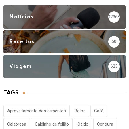
Notícias
42363
Receitas
50
Viagem
623
TAGS
Aproveitamento dos alimentos
Bolos
Café
Calabresa
Caldinho de feijão
Caldo
Cenoura