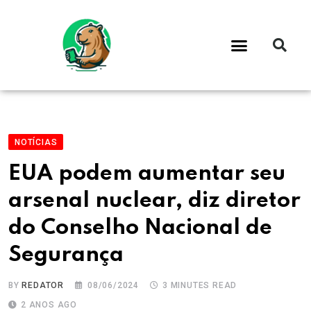
NOTÍCIAS
EUA podem aumentar seu
arsenal nuclear, diz diretor
do Conselho Nacional de
Segurança
BY
REDATOR
08/06/2024
3 MINUTES READ
2 ANOS AGO