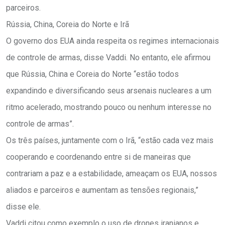
parceiros.
Rússia, China, Coreia do Norte e Irã
O governo dos EUA ainda respeita os regimes internacionais
de controle de armas, disse Vaddi. No entanto, ele afirmou
que Rússia, China e Coreia do Norte “estão todos
expandindo e diversificando seus arsenais nucleares a um
ritmo acelerado, mostrando pouco ou nenhum interesse no
controle de armas”.
Os três países, juntamente com o Irã, “estão cada vez mais
cooperando e coordenando entre si de maneiras que
contrariam a paz e a estabilidade, ameaçam os EUA, nossos
aliados e parceiros e aumentam as tensões regionais,”
disse ele.
Vaddi citou como exemplo o uso de drones iranianos e