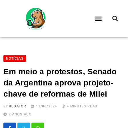
NOTÍCIAS
Em meio a protestos, Senado
da Argentina aprova projeto-
chave de reformas de Milei
BY
REDATOR
12/06/2024
4 MINUTES READ
2 ANOS AGO