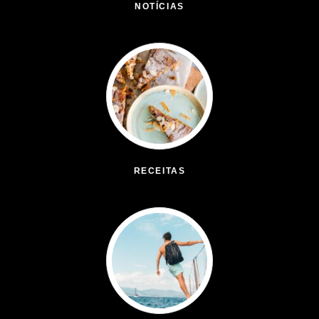
NOTÍCIAS
(42572)
RECEITAS
(50)