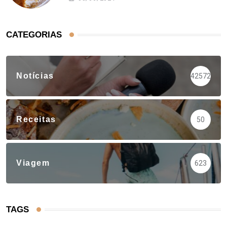
CATEGORIAS
Notícias
42572
Receitas
50
Viagem
623
TAGS