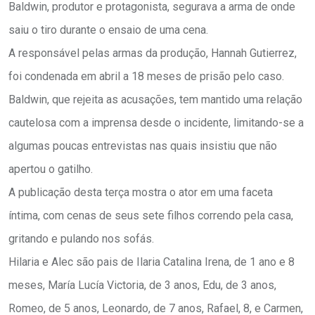
Baldwin, produtor e protagonista, segurava a arma de onde
saiu o tiro durante o ensaio de uma cena.
A responsável pelas armas da produção, Hannah Gutierrez,
foi condenada em abril a 18 meses de prisão pelo caso.
Baldwin, que rejeita as acusações, tem mantido uma relação
cautelosa com a imprensa desde o incidente, limitando-se a
algumas poucas entrevistas nas quais insistiu que não
apertou o gatilho.
A publicação desta terça mostra o ator em uma faceta
íntima, com cenas de seus sete filhos correndo pela casa,
gritando e pulando nos sofás.
Hilaria e Alec são pais de Ilaria Catalina Irena, de 1 ano e 8
meses, María Lucía Victoria, de 3 anos, Edu, de 3 anos,
Romeo, de 5 anos, Leonardo, de 7 anos, Rafael, 8, e Carmen,