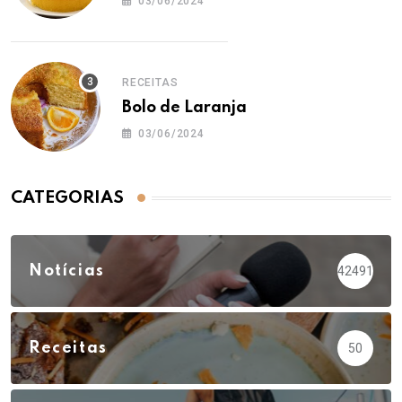
03/06/2024
RECEITAS
Bolo de Laranja
03/06/2024
CATEGORIAS
Notícias
42491
Receitas
50