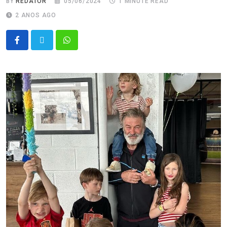
BY
REDATOR
05/06/2024
1 MINUTE READ
2 ANOS AGO