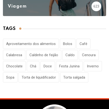
Viagem
623
TAGS
Aproveitamento dos alimentos
Bolos
Café
Calabresa
Caldinho de feijão
Caldo
Cenoura
Chocolate
Chá
Doce
Festa Junina
Inverno
Sopa
Torta de liquidificador
Torta salgada