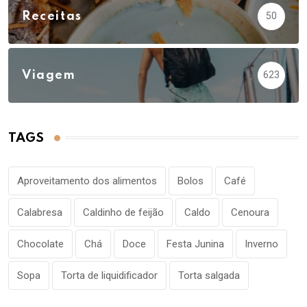
Receitas
50
Viagem
623
TAGS
Aproveitamento dos alimentos
Bolos
Café
Calabresa
Caldinho de feijão
Caldo
Cenoura
Chocolate
Chá
Doce
Festa Junina
Inverno
Sopa
Torta de liquidificador
Torta salgada