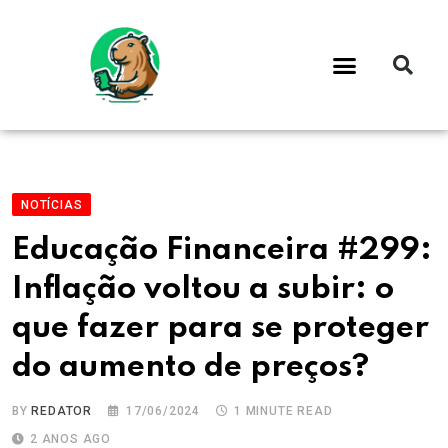
NOTÍCIAS
Educação Financeira #299:
Inflação voltou a subir: o
que fazer para se proteger
do aumento de preços?
BY
REDATOR
17/06/2024
1 MINUTE READ
2 ANOS AGO