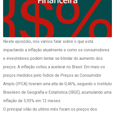
Neste episódio, nós vamos falar sobre o que está
impactando a inflação atualmente e como os consumidores
e investidores podem tentar se blindar do aumento dos
preços. A inflação voltou a acelerar no Brasil. Em maio os
preços medidos pelo Índice de Preços ao Consumidor
Amplo (IPCA) tiveram uma alta de 0,46%, segundo o Instituto
Brasileiro de Geografia e Estatística (IBGE), acumulando uma
inflação de 3,93% em 12 meses.
O principal vilão do ultimo mês foram os preços dos