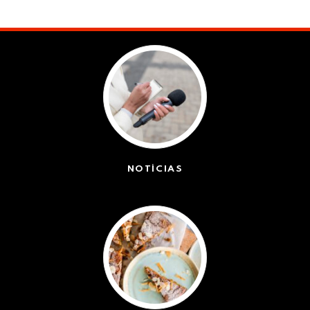
NOTÍCIAS
(42399)