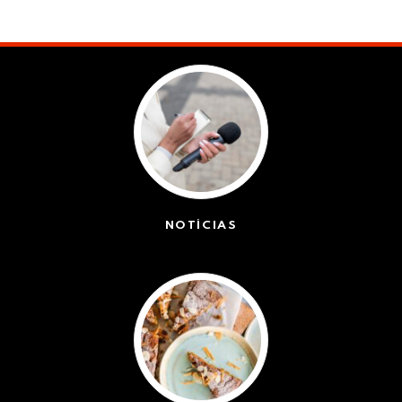
NOTÍCIAS
(42491)