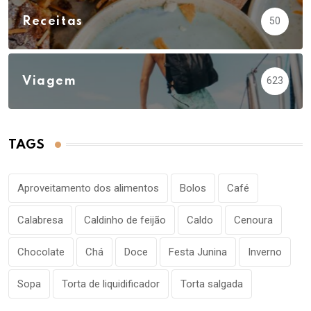
Receitas
50
Viagem
623
TAGS
Aproveitamento dos alimentos
Bolos
Café
Calabresa
Caldinho de feijão
Caldo
Cenoura
Chocolate
Chá
Doce
Festa Junina
Inverno
Sopa
Torta de liquidificador
Torta salgada