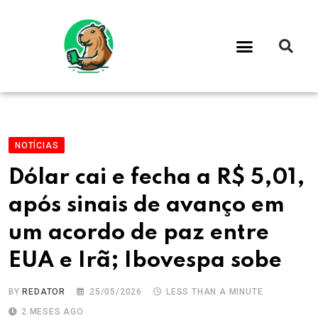
NOTÍCIAS
Dólar cai e fecha a R$ 5,01,
após sinais de avanço em
um acordo de paz entre
EUA e Irã; Ibovespa sobe
BY
REDATOR
25/05/2026
LESS THAN A MINUTE
2 MESES AGO