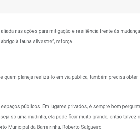
 aliada nas ações para mitigação e resiliência frente às mudanç
rigo à fauna silvestre”, reforça.
e quem planeja realizá-lo em via pública, também precisa obter
m espaços públicos. Em lugares privados, é sempre bom pergunta
seja só uma mudinha, ela pode ficar muito grande, então talvez
rto Municipal da Barreirinha, Roberto Salgueiro.