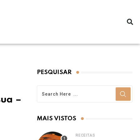
PESQUISAR
sua –
MAIS VISTOS
RECEITAS