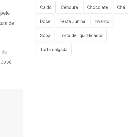
Caldo
Cenoura
Chocolate
Chá
 pelo
Doce
Festa Junina
Inverno
tura de
Sopa
Torta de liquidificador
Torta salgada
a da
, José