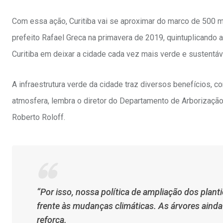
Com essa ação, Curitiba vai se aproximar do marco de 500 m
prefeito Rafael Greca na primavera de 2019, quintuplicando 
Curitiba em deixar a cidade cada vez mais verde e sustentáv
A infraestrutura verde da cidade traz diversos benefícios, c
atmosfera, lembra o diretor do Departamento de Arborizaçã
Roberto Roloff.
“Por isso, nossa política de ampliação dos planti
frente às mudanças climáticas. As árvores aind
reforça.