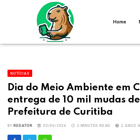
Home
NOTÍCIAS
Dia do Meio Ambiente em C
entrega de 10 mil mudas de
Prefeitura de Curitiba
BY
REDATOR
03/06/2024
2 MINUTES READ
2 ANOS 