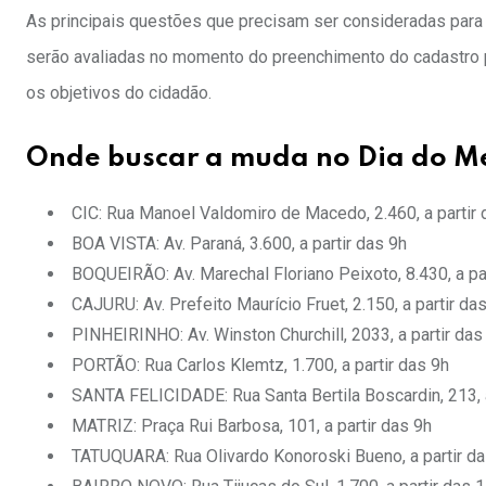
As principais questões que precisam ser consideradas para o 
serão avaliadas no momento do preenchimento do cadastro par
os objetivos do cidadão.
Onde buscar a muda no Dia do M
CIC: Rua Manoel Valdomiro de Macedo, 2.460, a partir 
BOA VISTA: Av. Paraná, 3.600, a partir das 9h
BOQUEIRÃO: Av. Marechal Floriano Peixoto, 8.430, a pa
CAJURU: Av. Prefeito Maurício Fruet, 2.150, a partir da
PINHEIRINHO: Av. Winston Churchill, 2033, a partir das
PORTÃO: Rua Carlos Klemtz, 1.700, a partir das 9h
SANTA FELICIDADE: Rua Santa Bertila Boscardin, 213, a
MATRIZ: Praça Rui Barbosa, 101, a partir das 9h
TATUQUARA: Rua Olivardo Konoroski Bueno, a partir da