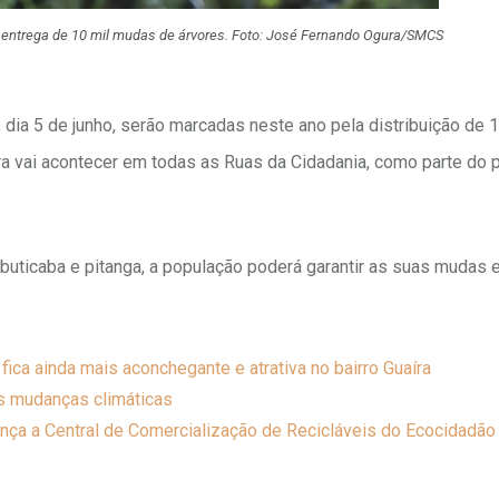
 entrega de 10 mil mudas de árvores. Foto: José Fernando Ogura/SMCS
dia 5 de junho, serão marcadas neste ano pela distribuição de 1
ura vai acontecer em todas as Ruas da Cidadania, como parte do
abuticaba e pitanga, a população poderá garantir as suas mudas e
 fica ainda mais aconchegante e atrativa no bairro Guaíra
às mudanças climáticas
ança a Central de Comercialização de Recicláveis do Ecocidadão