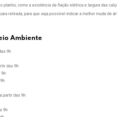
plantio, como a existência de fiação elétrica e largura das calç
a retirada, para que seja possível indicar a melhor muda de ár
eio Ambiente
das 9h
rtir das 9h
s 9h
 9h
 partir das 9h
s 9h