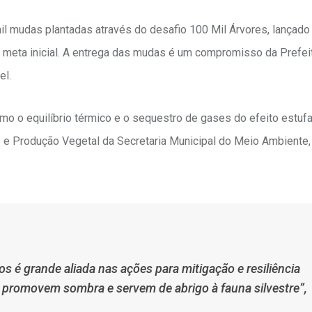
il mudas plantadas através do desafio 100 Mil Árvores, lançado
a meta inicial. A entrega das mudas é um compromisso da Prefei
el.
omo o equilíbrio térmico e o sequestro de gases do efeito estuf
o e Produção Vegetal da Secretaria Municipal do Meio Ambiente
os é grande aliada nas ações para mitigação e resiliência
a promovem sombra e servem de abrigo à fauna silvestre”,