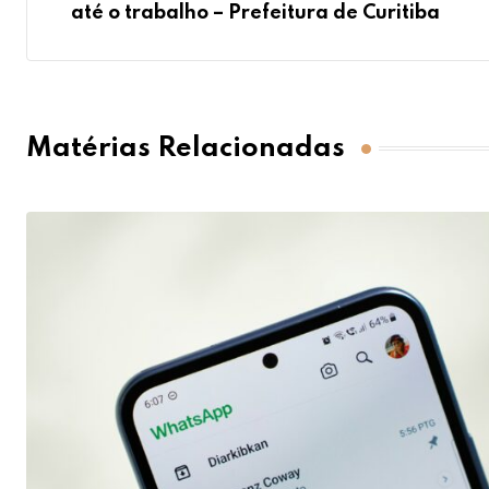
até o trabalho – Prefeitura de Curitiba
Matérias Relacionadas