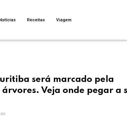
Notícias
Receitas
Viagem
uritiba será marcado pela
 árvores. Veja onde pegar a 
AGO