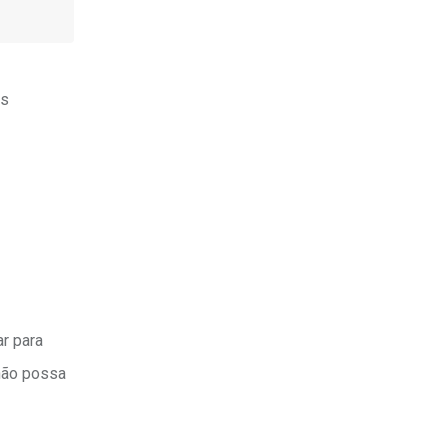
as
r para
 não possa