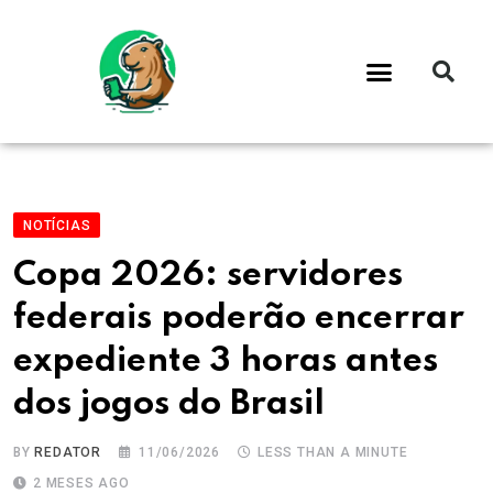
NOTÍCIAS
Copa 2026: servidores
federais poderão encerrar
expediente 3 horas antes
dos jogos do Brasil
BY
REDATOR
11/06/2026
LESS THAN A MINUTE
2 MESES AGO