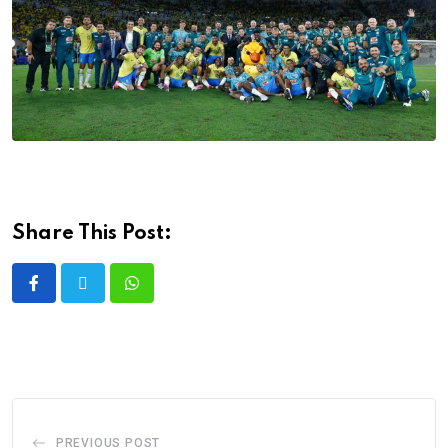
Share This Post:
PREVIOUS POST