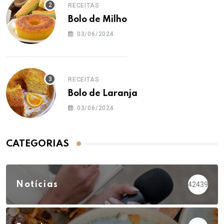
RECEITAS
Bolo de Milho
03/06/2024
RECEITAS
Bolo de Laranja
03/06/2024
CATEGORIAS
Notícias
42439