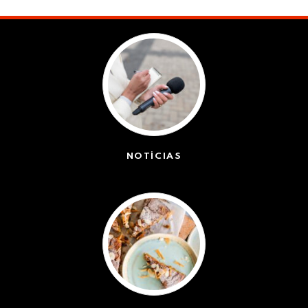
NOTÍCIAS
(42439)