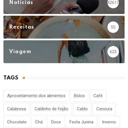
Notícias
42611
Receitas
50
Viagem
623
TAGS
Aproveitamento dos alimentos
Bolos
Café
Calabresa
Caldinho de feijão
Caldo
Cenoura
Chocolate
Chá
Doce
Festa Junina
Inverno