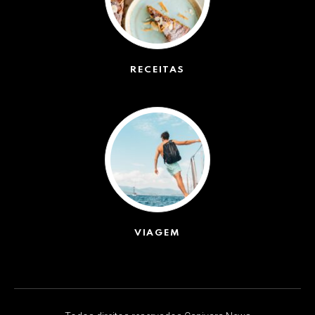
RECEITAS
(50)
VIAGEM
(623)