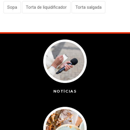
Sopa
Torta de liquidificador
Torta salgada
NOTÍCIAS
(42611)