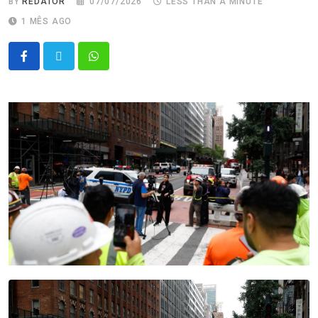
BY
REDATOR
07/07/2026
LESS THAN A MINUTE
1 MÊS AGO