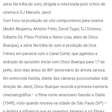
série Na trilha do som, dirigida e roteirizada pelo crítico de
cinema e DJ Marcelo Janot.
Com foco na produção de oito compositores para cinema
(André Abujamra, António Pinto, David Tygel, DJ Dolores,
Gilberto Gil, Plínio Profeta e Remo Usai, além de Chico
Buarque), a série Na trilha do som é produção da Urca
Filmes em parceria com o Canal Curta!, que agendou a
exibição do episódio inicial com Chico Buarque para 17 de
junho, dois dias antes do 80º aniversário do artista carioca.
Em entrevista inédita, diante das câmeras posicionadas sob
direção de Janot, Chico Buarque recorda a primeira memória
cinematográfica – o filme norte-americano Sansão e Dalila
(1949), visto quando morava na cidade de São Paulo (SP) –
e lembra a influência que as operetas italianas e os filmes