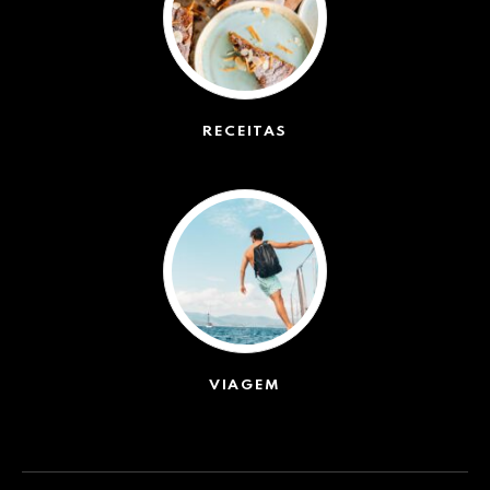
RECEITAS
(50)
VIAGEM
(623)