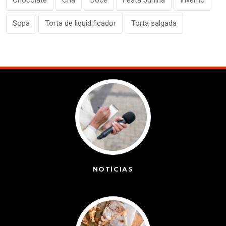
Sopa
Torta de liquidificador
Torta salgada
NOTÍCIAS
(42611)