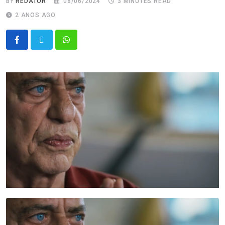
BY
REDATOR
08/06/2024
3 MINUTES READ
2 ANOS AGO