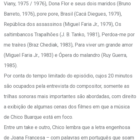
Viany, 1975 / 1976), Dona Flor e seus dois maridos (Bruno
Barreto, 1976), pore pore, Brasil (Cacá Diegues, 1979),
República dos assassinos (Miguel Faria Jr., 1979), Os
saltimbancos Trapalhões (J. B. Tanko, 1981), Perdoa-me por
me traíres (Braz Chediak, 1983), Para viver um grande amor
(Miguel Faria Jr., 1983) e Ópera do malandro (Ruy Guerra,
1985).
Por conta do tempo limitado do episódio, cujos 20 minutos
são ocupados pela entrevista do compositor, somente as
trilhas sonoras mais importantes são abordadas, com direito
a exibição de algumas cenas dos filmes em que a música
de Chico Buarque está em foco.
Entre um take e outro, Chico lembra que a letra engenhosa
de Joana Francesa – com palavras em português que soam