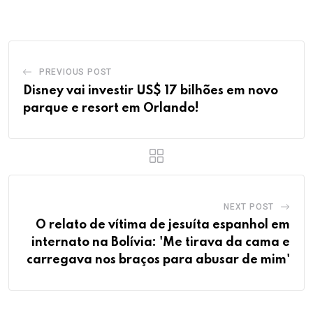
PREVIOUS POST
Disney vai investir US$ 17 bilhões em novo
parque e resort em Orlando!
NEXT POST
O relato de vítima de jesuíta espanhol em
internato na Bolívia: 'Me tirava da cama e
carregava nos braços para abusar de mim'