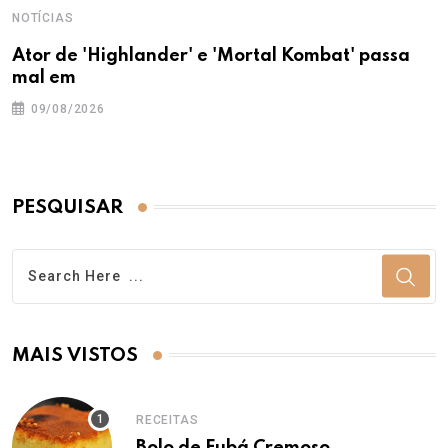
NOTÍCIAS
Ator de 'Highlander' e 'Mortal Kombat' passa
mal em
09/08/2026
PESQUISAR
MAIS VISTOS
RECEITAS
Bolo de Fubá Cremoso