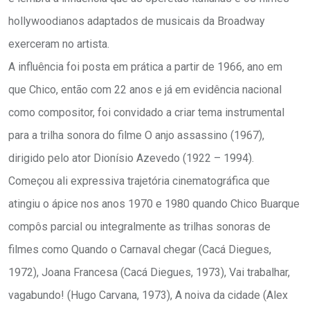
hollywoodianos adaptados de musicais da Broadway
exerceram no artista.
A influência foi posta em prática a partir de 1966, ano em
que Chico, então com 22 anos e já em evidência nacional
como compositor, foi convidado a criar tema instrumental
para a trilha sonora do filme O anjo assassino (1967),
dirigido pelo ator Dionísio Azevedo (1922 – 1994).
Começou ali expressiva trajetória cinematográfica que
atingiu o ápice nos anos 1970 e 1980 quando Chico Buarque
compôs parcial ou integralmente as trilhas sonoras de
filmes como Quando o Carnaval chegar (Cacá Diegues,
1972), Joana Francesa (Cacá Diegues, 1973), Vai trabalhar,
vagabundo! (Hugo Carvana, 1973), A noiva da cidade (Alex