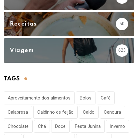
Receitas
50
Viagem
623
TAGS
Aproveitamento dos alimentos
Bolos
Café
Calabresa
Caldinho de feijão
Caldo
Cenoura
Chocolate
Chá
Doce
Festa Junina
Inverno