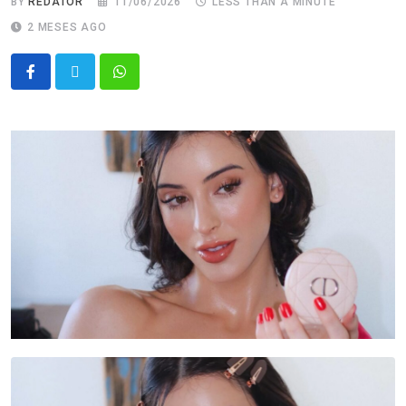
BY
REDATOR
11/06/2026
LESS THAN A MINUTE
2 MESES AGO