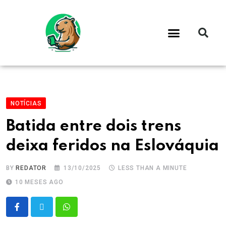
NOTÍCIAS
Batida entre dois trens
deixa feridos na Eslováquia
BY
REDATOR
13/10/2025
LESS THAN A MINUTE
10 MESES AGO