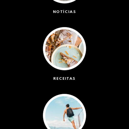
NOTÍCIAS
(42439)
RECEITAS
(50)