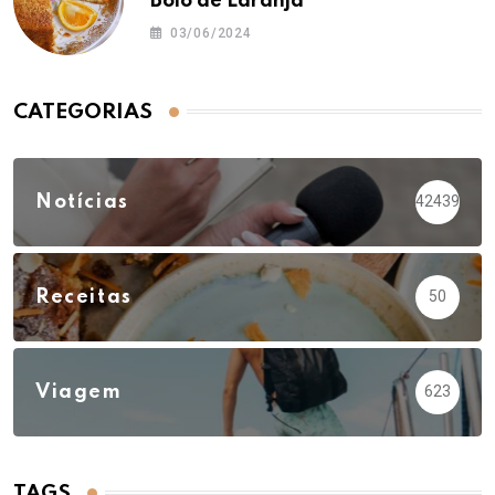
Bolo de Laranja
03/06/2024
CATEGORIAS
Notícias
42439
Receitas
50
Viagem
623
TAGS