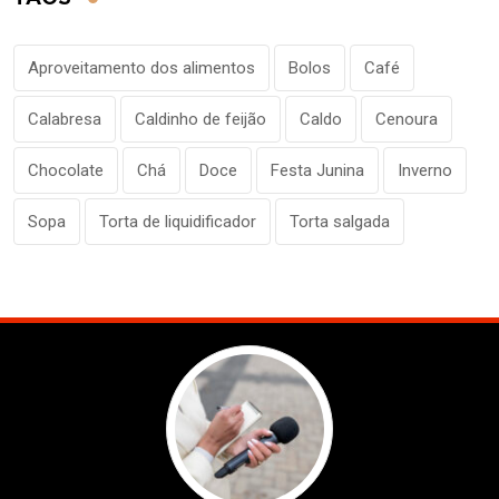
Aproveitamento dos alimentos
Bolos
Café
Calabresa
Caldinho de feijão
Caldo
Cenoura
Chocolate
Chá
Doce
Festa Junina
Inverno
Sopa
Torta de liquidificador
Torta salgada