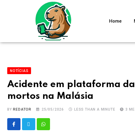
Home
NOTÍCIAS
Acidente em plataforma da 
mortos na Malásia
BY
REDATOR
25/05/2026
LESS THAN A MINUTE
3 M