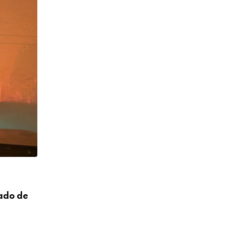
NOTÍCIAS
tado de
Jingles para presidente de 2026 têm fun
08/08/2026