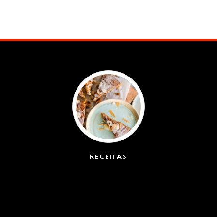
RECEITAS
(50)