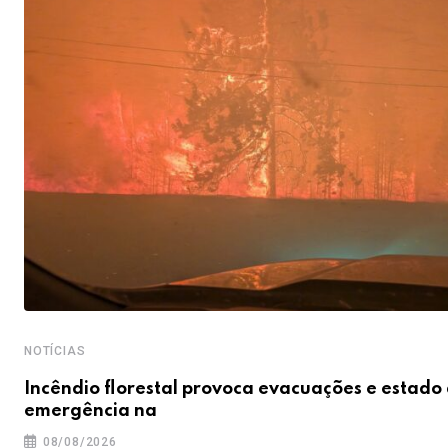
NOTÍCIAS
Incêndio florestal provoca evacuações e estado
emergência na
08/08/2026