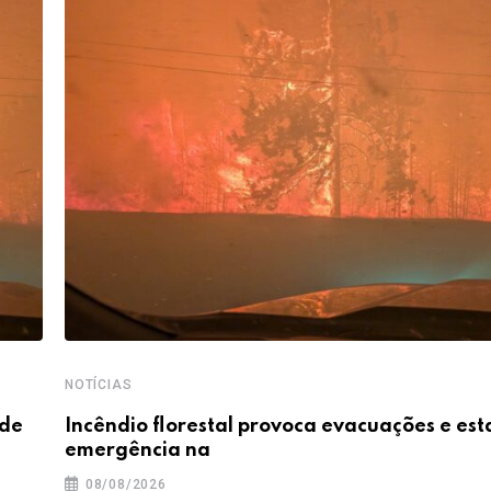
NOTÍCIAS
 de
Incêndio florestal provoca evacuações e es
emergência na
08/08/2026