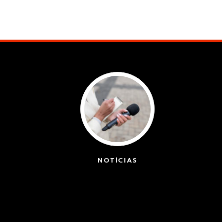
NOTÍCIAS
(42551)