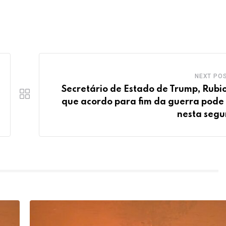
NEXT PO
Secretário de Estado de Trump, Rubio
que acordo para fim da guerra pode 
nesta seg