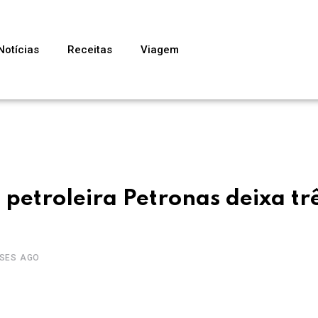
Notícias
Receitas
Viagem
petroleira Petronas deixa tr
ESES AGO