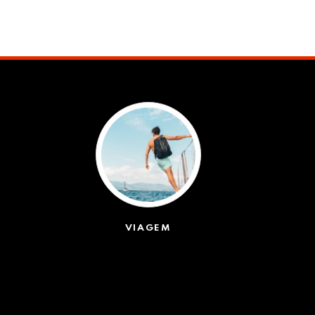
VIAGEM
(623)