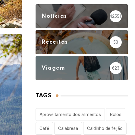
Notícias
42551
Receitas
50
Viagem
623
TAGS
Aproveitamento dos alimentos
Bolos
Café
Calabresa
Caldinho de feijão