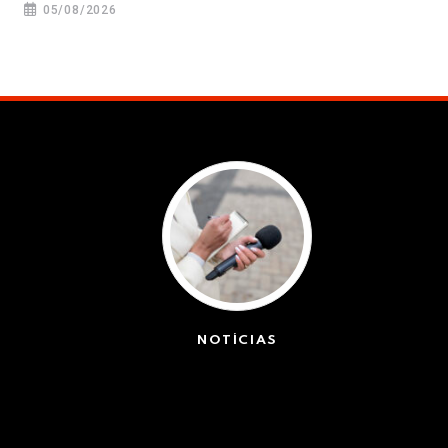
05/08/2026
NOTÍCIAS
(42363)