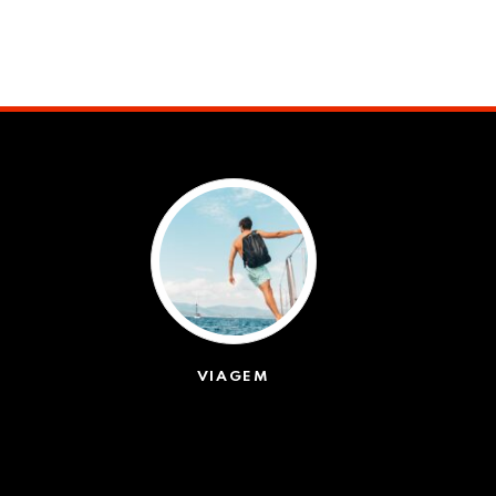
05/08/2026
VIAGEM
(623)