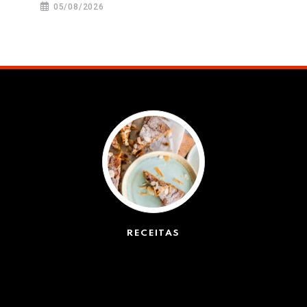
05/08/2026
RECEITAS
(50)