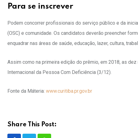
Para se inscrever
Podem concorrer profissionais do serviço público e da inici
(OSC) e comunidade. Os candidatos deverão preencher formulár
enquadrar nas áreas de saúde, educação, lazer, cultura, traba
Assim como na primeira edição do prêmio, em 2018, as dez 
Internacional da Pessoa Com Deficiência (3/12).
Fonte da Máteria:
www.curitiba.pr.gov.br
Share This Post: