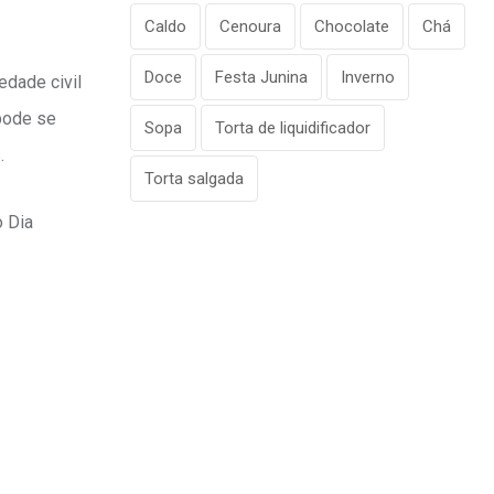
Caldo
Cenoura
Chocolate
Chá
Doce
Festa Junina
Inverno
edade civil
 pode se
Sopa
Torta de liquidificador
.
Torta salgada
o Dia