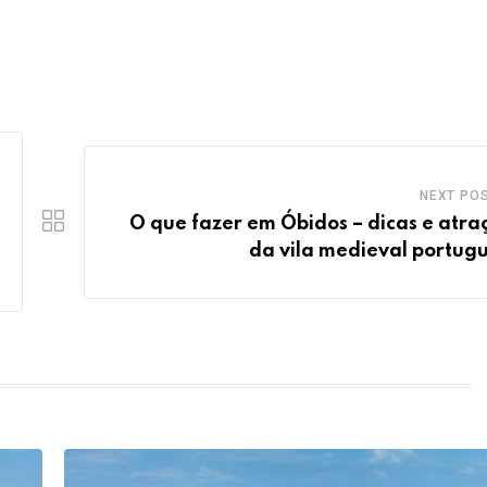
NEXT PO
O que fazer em Óbidos – dicas e atra
da vila medieval portug