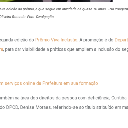
eira edição do prêmio, e que segue em atividade há quase 10 anos. - Na imagem
Oliveira Rotondo. Foto: Divulgação
segunda edição do
Prêmio Viva Inclusão
. A promoção é do
Depar
ra
, para dar visibilidade a práticas que ampliem a inclusão do s
am serviços online da Prefeitura em sua formação
mbém na área dos direitos da pessoa com deficiência, Curitiba 
a do DPCD, Denise Moraes, referindo-se ao título atribuído em m