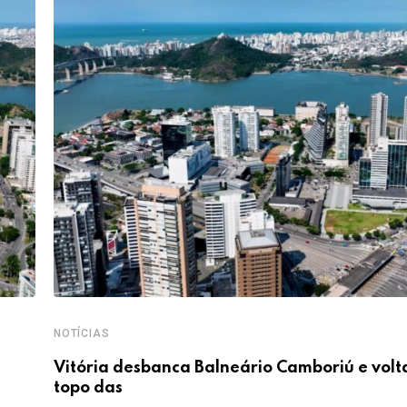
NOTÍCIAS
Vitória desbanca Balneário Camboriú e volt
topo das