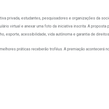
ativa privada, estudantes, pesquisadores e organizações da soci
io virtual e anexar uma foto da iniciativa inscrita. A proposta
lho, esporte, acessibilidade, vida autônoma e garantia de direitos
melhores práticas receberão troféus. A premiação acontecerá n