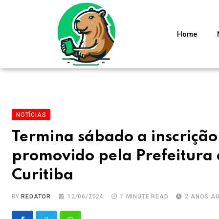
Home
NOTÍCIAS
Termina sábado a inscrição
promovido pela Prefeitura d
Curitiba
BY
REDATOR
12/06/2024
1 MINUTE READ
2 ANOS A